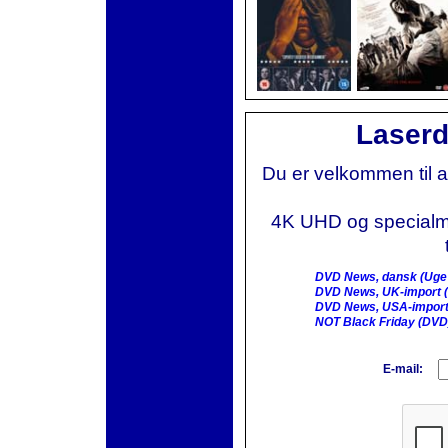
Laserd
Du er velkommen til 
4K UHD og specialmai
DVD News, dansk (Uge
DVD News, UK-import (
DVD News, USA-import
NOT Black Friday (DVD
E-mail: