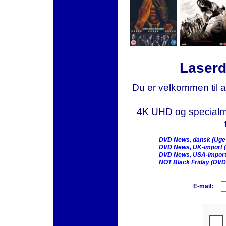
Laserd
Du er velkommen til 
4K UHD og specialmai
DVD News, dansk (Uge
DVD News, UK-import (
DVD News, USA-import
NOT Black Friday (DVD
E-mail: