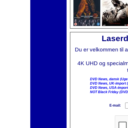
Laserd
Du er velkommen til 
4K UHD og specialmai
DVD News, dansk (Uge
DVD News, UK-import (
DVD News, USA-import
NOT Black Friday (DVD
E-mail: