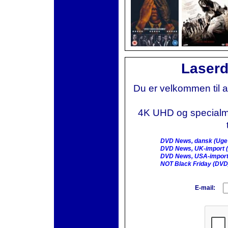
Laserd
Du er velkommen til 
4K UHD og specialmai
DVD News, dansk (Uge
DVD News, UK-import (
DVD News, USA-import
NOT Black Friday (DVD
E-mail: