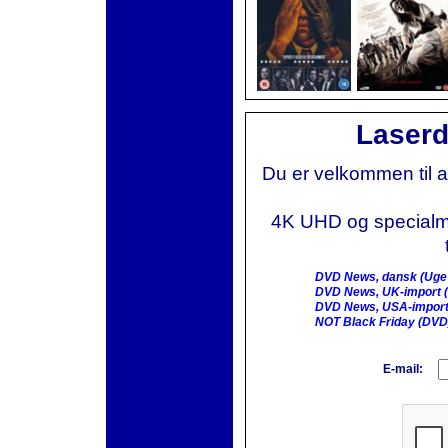
Laserd
Du er velkommen til 
4K UHD og specialmai
DVD News, dansk (Uge
DVD News, UK-import (
DVD News, USA-import
NOT Black Friday (DVD
E-mail: