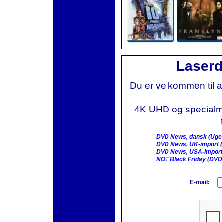
Laserd
Du er velkommen til 
4K UHD og specialmai
DVD News, dansk (Uge
DVD News, UK-import (
DVD News, USA-import
NOT Black Friday (DVD
E-mail: