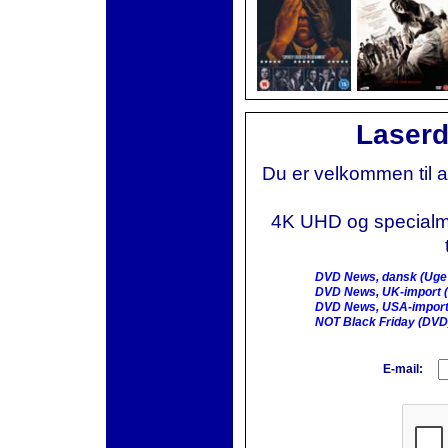
Laserd
Du er velkommen til 
4K UHD og specialmai
DVD News, dansk (Uge
DVD News, UK-import (
DVD News, USA-import
NOT Black Friday (DVD
E-mail: