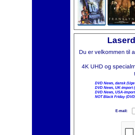
Laserd
Du er velkommen til 
4K UHD og specialmai
DVD News, dansk (Uge
DVD News, UK-import (
DVD News, USA-import
NOT Black Friday (DVD
E-mail: