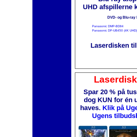
UHD afspillerne 
DVD- og Blu-ray 
Panasonic DMP-BD84
Panasonic DP-UB450 (4K UHD)
Laserdisken ti
Laserdis
Spar 20 % på tus
dog KUN for én 
haves.
Klik på Ug
Ugens tilbuds