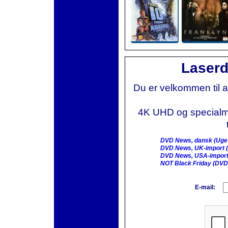
Laserd
Du er velkommen til 
4K UHD og specialmai
DVD News, dansk (Uge
DVD News, UK-import (
DVD News, USA-import
NOT Black Friday (DVD
E-mail: