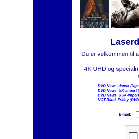
Laserd
Du er velkommen til 
4K UHD og specialmai
DVD News, dansk (Uge
DVD News, UK-import (
DVD News, USA-import
NOT Black Friday (DVD
E-mail: