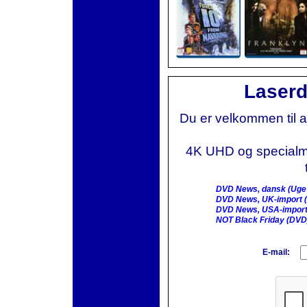
Laserd
Du er velkommen til 
4K UHD og specialmai
DVD News, dansk (Uge
DVD News, UK-import (
DVD News, USA-import
NOT Black Friday (DVD
E-mail: